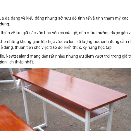
 đa dạng về kiểu dáng nhưng sở hữu độ tinh tế và tính thẩm mỹ cao. 
 dụng.
hiên về lưu giữ các vân hoa vốn có của gỗ, nên màu thường được gắn v
ho những không gian lớp học vừa và lớn, số lượng học sinh đông cần nh
 dàng, thuận tiện cho việc trao đổi kiến thức, kỹ năng học tập.
hile, Newzealand mang đến rất nhiều những ưu điểm vượt trội trong giá tr
ian lịch thiệp nhất.