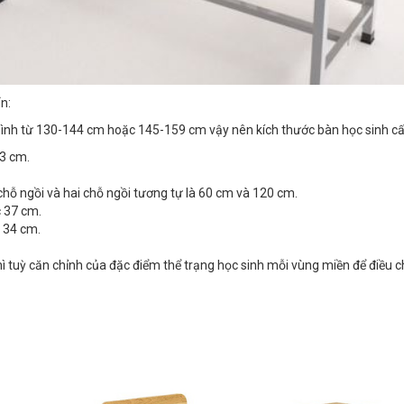
n:
 bình từ 130-144 cm hoặc 145-159 cm vậy nên kích thước bàn học sinh cấ
3 cm.
chỗ ngồi và hai chỗ ngồi tương tự là 60 cm và 120 cm.
 37 cm.
 34 cm.
 tuỳ căn chỉnh của đặc điểm thể trạng học sinh mỗi vùng miền để điều ch