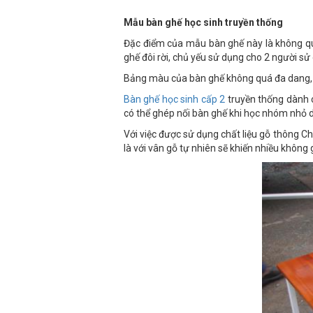
Mẫu bàn ghế học sinh truyền thống
Đặc điểm của mẫu bàn ghế này là không quá
ghế đôi rời, chủ yếu sử dụng cho 2 người sử
Bảng màu của bàn ghế không quá đa dang, t
Bàn ghế học sinh cấp 2
truyền thống dành c
có thể ghép nối bàn ghế khi học nhóm nhỏ dễ
Với việc được sử dụng chất liệu gỗ thông C
là với vân gỗ tự nhiên sẽ khiến nhiều không g