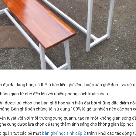
n đại đa dạng hơn, có thể là bàn liền ghế đơn, hoặc bàn ghế đơn… và sử d
không gian từ nhỏ đến lớn với nhiều phong cách khác nhau.
ôn được lựa chọn cho bàn ghế học sinh hiện đại bởi những đặc điểm nội t
tháng. Bàn ghế bên chúng tôi sử dụng 100% là gỗ tự nhiên nên các bạn c
yện tuyệt vời với môi trường xung quanh, tạo ra một không gian sống 
ghế cũng được lựa chọn để tăng thêm ánh sáng cho không gian lớp học.
ảo quản tốt các bề mặt
bàn ghế học sinh cấp 2
tránh khỏi các tác động từ