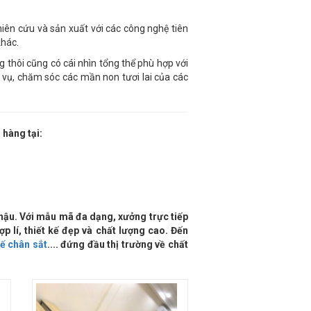
iên cứu và sản xuất với các công nghệ tiên
khác.
 thôi cũng có cái nhìn tổng thể phù hợp với
 vụ, chăm sóc các mần non tươi lai của các
 hàng tại:
hậu. Với mẫu mã đa dạng, xưởng trực tiếp
 lí, thiết kế đẹp và chất lượng cao. Đến
ế chân sắt
.... đứng đầu thị trường về chất