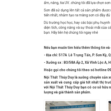
ẩm, nắng, tia UV…chúng tôi đã lựa chọn sơn 
Sơn đã sử dụng lên tất cả sản phẩm được n
tiến nhất, nhằm tạo ra màng sơn có đầy đủ
Dù trường học học, hay các bậc phụ huynh c
diện tích, công năng và sự thoải mãi của 
bạn. Hãy liên hệ chúng tôi ngay nhé
Nếu bạn muốn tìm hiểu thêm thông tin và 
- Địa chỉ:
517A Lê Trọng Tấn, P. Sơn Kỳ, 
- Xưởng sx : B3/58A Ấp 2, Xã Vĩnh Lộc A
Hoặc gọi cho chúng tôi theo số hotline
09
Nội Thất Thúy Duy là xưởng chuyên sản x
sản xuất và cung cấp giá tốt nhất thị t
với
Nội Thất Thúy Duy bạn có cơ sở hữu
lượng và giá thành sản phẩm.