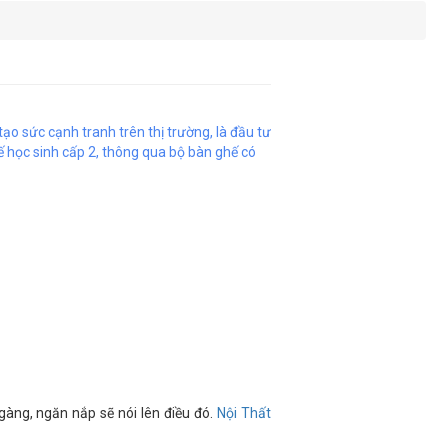
tạo sức cạnh tranh trên thị trường, là đầu tư
ế học sinh cấp 2, thông qua bộ bàn ghế có
gàng, ngăn nắp sẽ nói lên điều đó.
Nội Thất