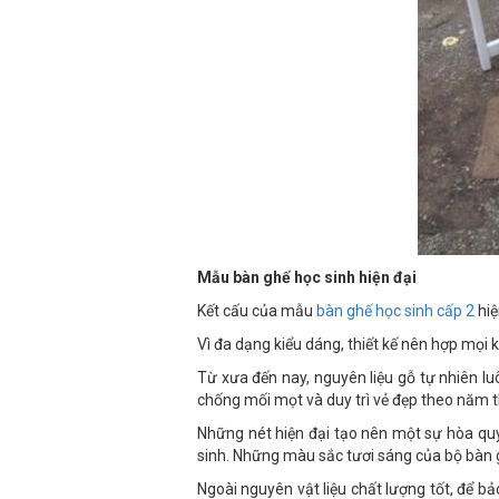
Mẫu bàn ghế học sinh hiện đại
Kết cấu của mẫu
bàn ghế học sinh cấp 2
hiệ
Vì đa dạng kiểu dáng, thiết kế nên hợp mọi 
Từ xưa đến nay, nguyên liệu gỗ tự nhiên lu
chống mối mọt và duy trì vẻ đẹp theo năm 
Những nét hiện đại tạo nên một sự hòa qu
sinh. Những màu sắc tươi sáng của bộ bàn 
Ngoài nguyên vật liệu chất lượng tốt, để b