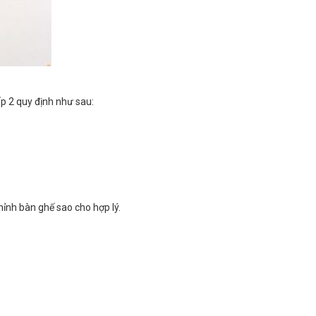
p 2 quy định như sau:
ỉnh bàn ghế sao cho hợp lý.