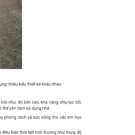
ụng nhiều kiểu thiết kế khác nhau.
rội như: độ bền cao, khả năng chịu lực tốt,
ó thể yên tâm sử dụng nhé.
đầy phong cách và sức sống cho các em học
 điều kiện thời tiết môi trường như mưa, độ