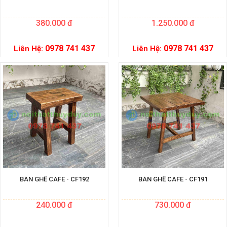
380.000 đ
1.250.000 đ
0978 741 437
0978 741 437
Liên Hệ:
Liên Hệ:
BÀN GHẾ CAFE - CF192
BÀN GHẾ CAFE - CF191
240.000 đ
730.000 đ