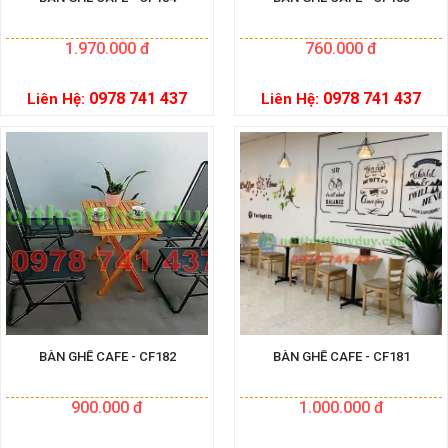
1.970.000 đ
760.000 đ
0978 741 437
0978 741 437
Liên Hệ:
Liên Hệ:
BÀN GHẾ CAFE - CF182
BÀN GHẾ CAFE - CF181
900.000 đ
1.000.000 đ