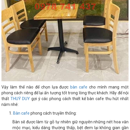
Vậy làm thế nào để chọn lựa được
bàn cafe
cho mình mang một
phong cách riêng để lại ấn tượng tốt trong lòng thực khách. Hãy để nội
thất
THUÝ DUY
gợi ý các phong cách thiết kế bàn cafe thu hút nhất
năm nhé:
Bàn cafe
phong cách truyền thống:
Bàn sẽ được làm từ gỗ tự nhiên giữ nguyên những nét hoa văn
mộc mạc, kiểu dáng thường thấp, bệt đem lại không gian gần