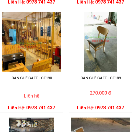
0978 741 437
0978 741 437
Liên Hệ:
Liên Hệ:
BÀN GHẾ CAFE - CF190
BÀN GHẾ CAFE - CF189
270.000 đ
Liên hệ
0978 741 437
0978 741 437
Liên Hệ:
Liên Hệ: