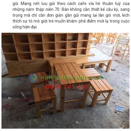
gũi. Mang nét lưu giữ theo cách cafe vỉa hè thuần tuý của
những năm thập niên 70. Bàn không cần thiết kế cầu kỳ, sang
trọng mà chỉ cần đơn giản gần gũi mang lại làn gió mới, kích
thích sự tò mò giới trẻ muốn khám phá điểm mới lạ trong cuộc
sống hiện đại.