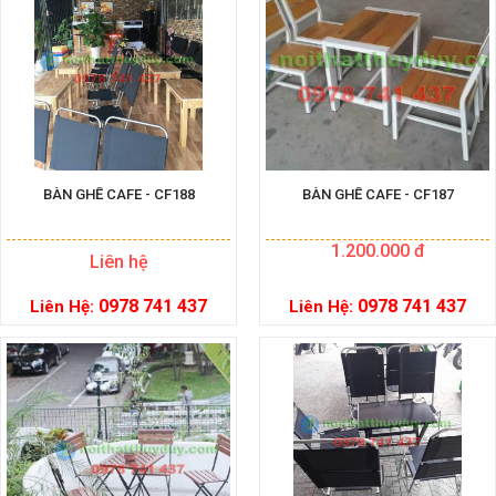
BÀN GHẾ CAFE - CF188
BÀN GHẾ CAFE - CF187
1.200.000 đ
Liên hệ
0978 741 437
0978 741 437
Liên Hệ:
Liên Hệ: