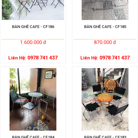
BÀN GHẾ CAFE - CF186
BÀN GHẾ CAFE - CF185
1.600.000 đ
870.000 đ
0978 741 437
0978 741 437
Liên Hệ:
Liên Hệ:
BÀN GHẾ CAFE - CF184
BÀN GHẾ CAFE - CF183