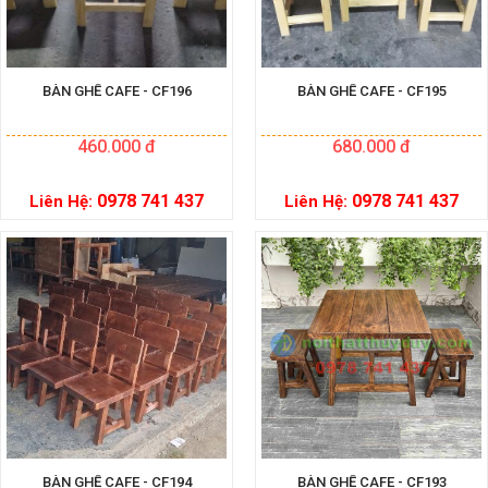
BÀN GHẾ CAFE - CF196
BÀN GHẾ CAFE - CF195
460.000 đ
680.000 đ
0978 741 437
0978 741 437
Liên Hệ:
Liên Hệ:
BÀN GHẾ CAFE - CF194
BÀN GHẾ CAFE - CF193