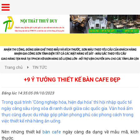
Trang chủ
TIN TỨC
+9 Ý TƯỞNG THIẾT KẾ BÀN CAFE ĐẸP
Đăng lúc 14:35:05 09/10/2023
Trong quá trình ‘Công nghiệp hóa, hiện đại hóa’ thì hội nhập quốc tế
ngày càng sâu rộng xóa đi ranh dưới giữa các quốc gia. Văn hoá ẩm
thực cũng được du nhập góp phần phong phú các phong cách trong
việc thiết kế nhà hàng ăn uống.
Nên những thiết kế
bàn cafe
ngày càng đa dạng về mẫu mã, kích
thước.