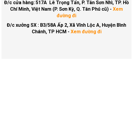
Đ/c cửa hàng:
517A Lê Trọng Tấn, P. Tân Sơn Nhì, TP. Hồ
Chí Minh, Việt Nam (P. Sơn Kỳ, Q. Tân Phú cũ)
-
Xem
đường đi
Đ/c xưởng SX : B3/58A Ấp 2, Xã Vĩnh Lộc A, Huyện Bình
Chánh, TP HCM -
Xem đường đi