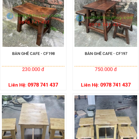
BÀN GHẾ CAFE - CF198
BÀN GHẾ CAFE - CF197
230.000 đ
750.000 đ
0978 741 437
0978 741 437
Liên Hệ:
Liên Hệ: