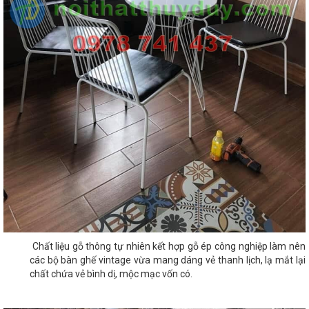
Chất liệu gỗ thông tự nhiên kết hợp gỗ ép công nghiệp làm nên
các bộ bàn ghế vintage vừa mang dáng vẻ thanh lịch, lạ mắt lại
chất chứa vẻ bình dị, mộc mạc vốn có.