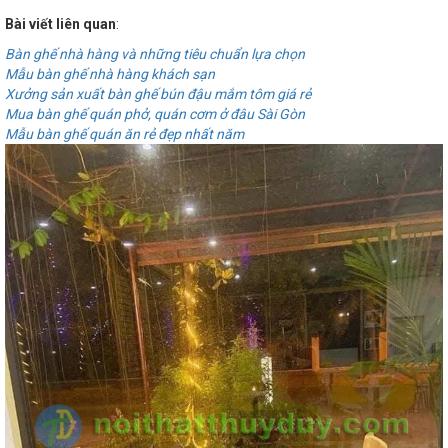
Bài viết liên quan
:
Bàn ghế nhà hàng và những tiêu chuẩn lựa chọn
Mẫu bàn ghế nhà hàng khách sạn
Xưởng sản xuất bàn ghế bún đậu mắm tôm giá rẻ
Mua bàn ghế quán phở, quán cơm ở đâu Sài Gòn
Mẫu bàn ghế quán ăn rẻ đẹp nhất năm