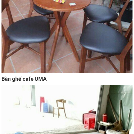
Bàn ghế cafe UMA