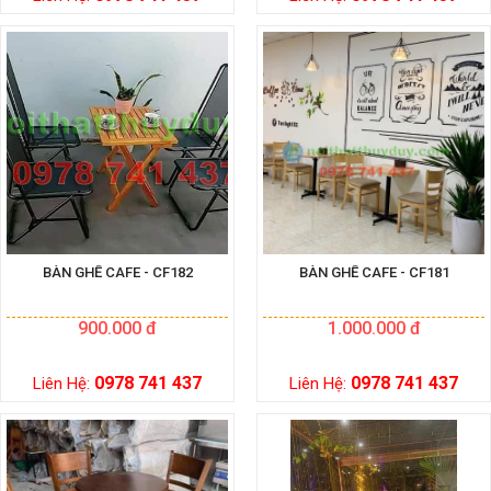
BÀN GHẾ CAFE - CF182
BÀN GHẾ CAFE - CF181
900.000 đ
1.000.000 đ
0978 741 437
0978 741 437
Liên Hệ:
Liên Hệ: