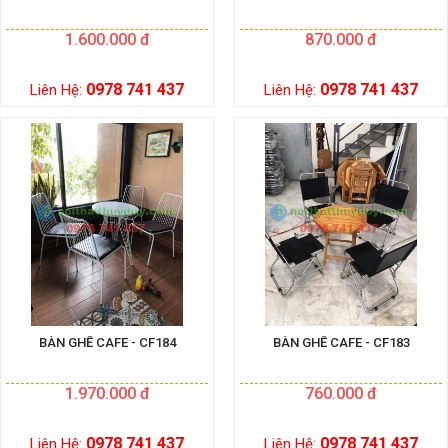
1.600.000 đ
870.000 đ
0978 741 437
0978 741 437
Liên Hệ:
Liên Hệ:
BÀN GHẾ CAFE - CF184
BÀN GHẾ CAFE - CF183
1.970.000 đ
760.000 đ
0978 741 437
0978 741 437
Liên Hệ:
Liên Hệ: