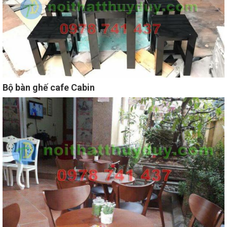
Bộ bàn ghế cafe Cabin