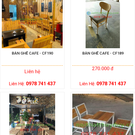
BÀN GHẾ CAFE - CF190
BÀN GHẾ CAFE - CF189
270.000 đ
Liên hệ
0978 741 437
0978 741 437
Liên Hệ:
Liên Hệ: