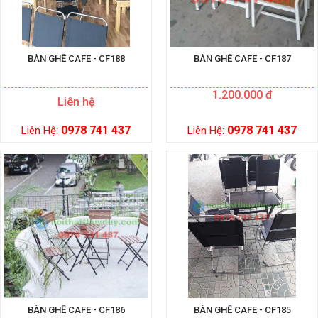
BÀN GHẾ CAFE - CF188
BÀN GHẾ CAFE - CF187
1.200.000 đ
Liên hệ
0978 741 437
0978 741 437
Liên Hệ:
Liên Hệ:
BÀN GHẾ CAFE - CF186
BÀN GHẾ CAFE - CF185