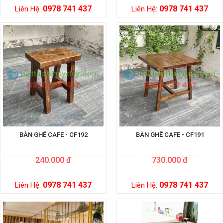
0978 741 437
0978 741 437
Liên Hệ:
Liên Hệ:
BÀN GHẾ CAFE - CF192
BÀN GHẾ CAFE - CF191
240.000 đ
730.000 đ
0978 741 437
0978 741 437
Liên Hệ:
Liên Hệ: