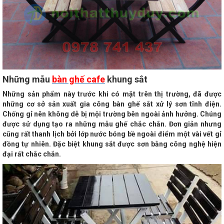
Những mẫu
bàn ghế cafe
khung sắt
Những sản phẩm này trước khi có mặt trên thị trường, đã được
những cơ sở sản xuất gia công bàn ghế sắt xử lý sơn tĩnh điện.
Chống gỉ nên không dễ bị mội trường bên ngoài ảnh hưởng. Chúng
được sử dụng tạo ra những mẫu ghế chắc chắn. Đơn giản nhưng
cũng rất thanh lịch bởi lớp nước bóng bề ngoài điểm một vài vết gỉ
đồng tự nhiên. Đặc biệt khung sắt được sơn bằng công nghệ hiện
đại rất chắc chắn.