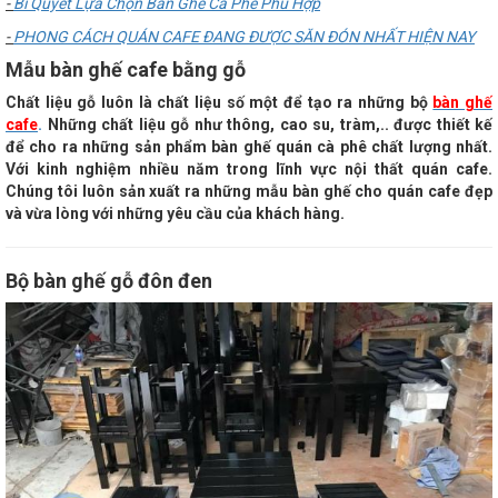
-
Bí Quyết Lựa Chọn Bàn Ghế Cà Phê Phù Hợp
-
PHONG CÁCH QUÁN CAFE ĐANG ĐƯỢC SĂN ĐÓN NHẤT HIỆN NAY
Mẫu bàn ghế cafe bằng gỗ
Chất liệu gỗ luôn là chất liệu số một để tạo ra những bộ
bàn ghế
cafe
.
Những chất liệu gỗ như thông, cao su, tràm,.. được thiết kế
để cho ra những sản phẩm bàn ghế quán cà phê chất lượng nhất.
Với kinh nghiệm nhiều năm trong lĩnh vực nội thất quán cafe.
Chúng tôi luôn sản xuất ra những mẫu bàn ghế cho quán cafe đẹp
và vừa lòng với những yêu cầu của khách hàng.
Bộ bàn ghế gỗ đôn đen