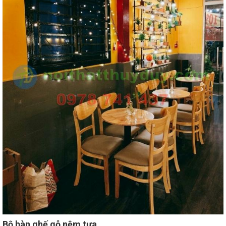
Bộ bàn ghế gỗ nệm tựa