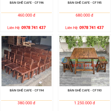
BÀN GHẾ CAFE - CF196
BÀN GHẾ CAFE - CF195
460.000 đ
680.000 đ
0978 741 437
0978 741 437
Liên Hệ:
Liên Hệ:
BÀN GHẾ CAFE - CF194
BÀN GHẾ CAFE - CF193
380.000 đ
1.250.000 đ