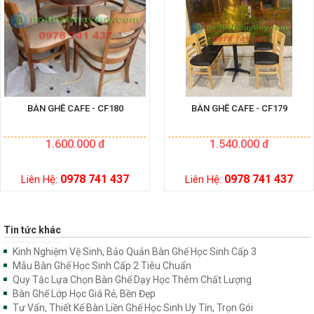
BÀN GHẾ CAFE - CF180
BÀN GHẾ CAFE - CF179
1.600.000 đ
1.540.000 đ
0978 741 437
0978 741 437
Liên Hệ:
Liên Hệ:
Tin tức khác
Kinh Nghiệm Vệ Sinh, Bảo Quản Bàn Ghế Học Sinh Cấp 3
Mẫu Bàn Ghế Học Sinh Cấp 2 Tiêu Chuẩn
Quy Tắc Lựa Chọn Bàn Ghế Dạy Học Thêm Chất Lượng
Bàn Ghế Lớp Học Giá Rẻ, Bền Đẹp
Tư Vấn, Thiết Kế Bàn Liền Ghế Học Sinh Uy Tín, Trọn Gói