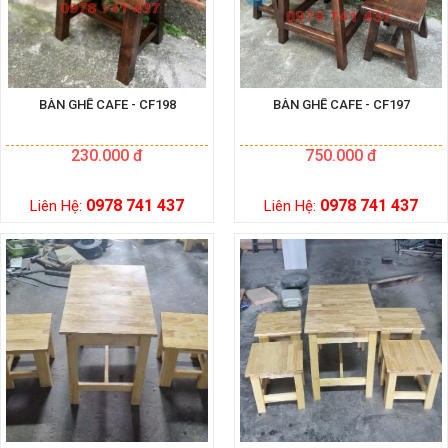
BÀN GHẾ CAFE - CF198
BÀN GHẾ CAFE - CF197
230.000 đ
750.000 đ
0978 741 437
0978 741 437
Liên Hệ:
Liên Hệ: