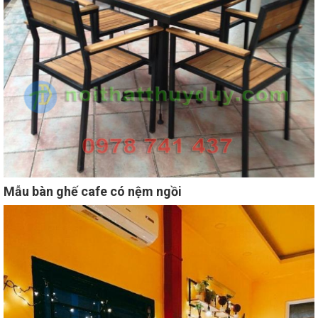
Mẫu bàn ghế cafe có nệm ngồi