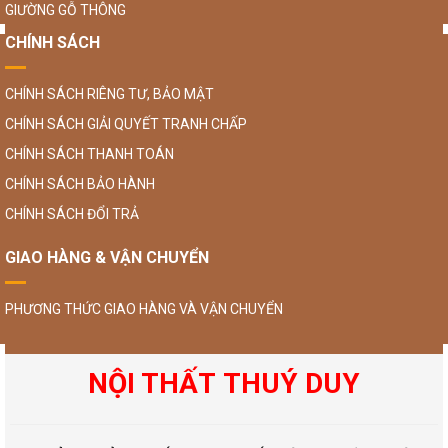
GIƯỜNG GỖ THÔNG
CHÍNH SÁCH
CHÍNH SÁCH RIÊNG TƯ, BẢO MẬT
CHÍNH SÁCH GIẢI QUYẾT TRANH CHẤP
CHÍNH SÁCH THANH TOÁN
CHÍNH SÁCH BẢO HÀNH
CHÍNH SÁCH ĐỔI TRẢ
GIAO HÀNG & VẬN CHUYỂN
PHƯƠNG THỨC GIAO HÀNG VÀ VẬN CHUYỂN
NỘI THẤT THUÝ DUY