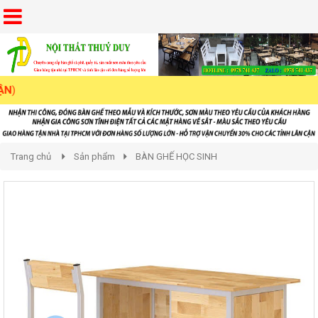
Trang chủ
Sản phẩm
BÀN GHẾ HỌC SINH