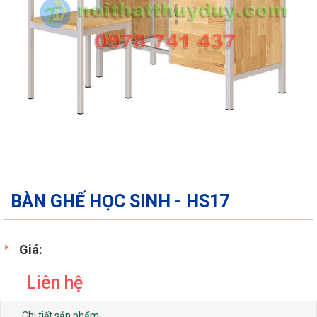
BÀN GHẾ HỌC SINH - HS17
Giá:
Liên hệ
Chi tiết sản phẩm