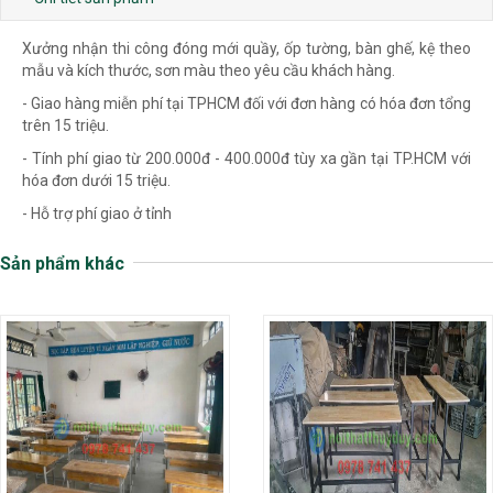
Xưởng nhận thi công đóng mới quầy, ốp tường, bàn ghế, kệ theo
mẫu và kích thước, sơn màu theo yêu cầu khách hàng.
- Giao hàng miễn phí tại TPHCM đối với đơn hàng có hóa đơn tổng
trên 15 triệu.
- Tính phí giao từ 200.000đ - 400.000đ tùy xa gần tại TP.HCM với
hóa đơn dưới 15 triệu.
- Hỗ trợ phí giao ở tỉnh
Sản phẩm khác