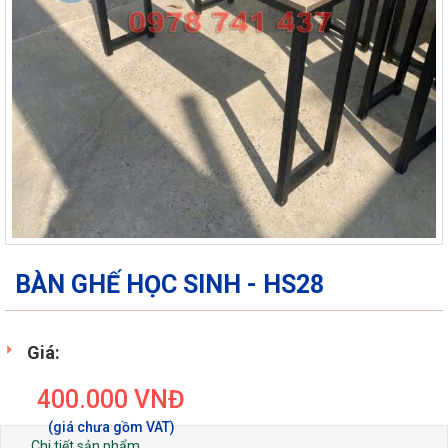
BÀN GHẾ HỌC SINH - HS28
Giá:
400.000
VNĐ
Chi tiết sản phẩm