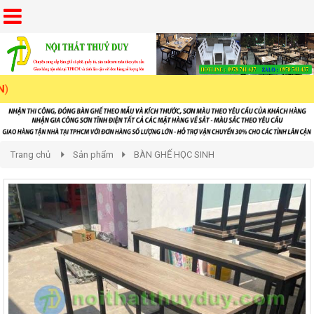
Trang chủ
Sản phẩm
BÀN GHẾ HỌC SINH