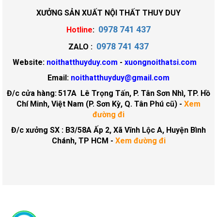
XƯỞNG SẢN XUẤT NỘI THẤT THUY DUY
0978 741 437
Hotline
:
0978 741 437
ZALO :
Website:
noithatthuyduy.com
-
xuongnoithatsi.com
Email:
noithatthuyduy@gmail.com
Đ/c cửa hàng:
517A Lê Trọng Tấn, P. Tân Sơn Nhì, TP. Hồ
Chí Minh, Việt Nam (P. Sơn Kỳ, Q. Tân Phú cũ)
-
Xem
đường đi
Đ/c xưởng SX : B3/58A Ấp 2, Xã Vĩnh Lộc A, Huyện Bình
Chánh, TP HCM -
Xem đường đi