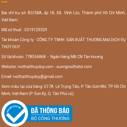
Địa chỉ trụ sở: B3/58A, ấp 18, Xã Vĩnh Lộc, Thành phố Hồ Chí Minh,
Việt Nam.
Mã số thuế : 0319129329
Tài khoản Công ty : CÔNG TY TNHH SẢN XUẤT THƯƠNG MẠI DỊCH VỤ
THÚY DUY.
Số tài khoản: 778556868 - Ngân hàng MB CN Tân Hương
Website: noithatthuyduy.com - xuongnoithatsi.com
Email:
noithatthuyduy@gmail.com
Xem mẫu tại cửa hàng: 517A Lê Trọng Tấn, P. Tân Sơn Nhì, TP. Hồ Chí
Minh, Việt Nam (P. Sơn Kỳ, Q. Tân Phú cũ)