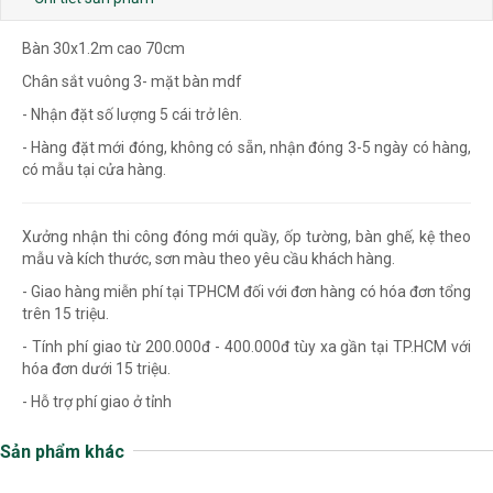
Bàn 30x1.2m cao 70cm
Chân sắt vuông 3- mặt bàn mdf
- Nhận đặt số lượng 5 cái trở lên.
- Hàng đặt mới đóng, không có sẵn, nhận đóng 3-5 ngày có hàng,
có mẫu tại cửa hàng.
Xưởng nhận thi công đóng mới quầy, ốp tường, bàn ghế, kệ theo
mẫu và kích thước, sơn màu theo yêu cầu khách hàng.
- Giao hàng miễn phí tại TPHCM đối với đơn hàng có hóa đơn tổng
trên 15 triệu.
- Tính phí giao từ 200.000đ - 400.000đ tùy xa gần tại TP.HCM với
hóa đơn dưới 15 triệu.
- Hỗ trợ phí giao ở tỉnh
Sản phẩm khác