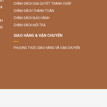
SẮT
CHÍNH SÁCH GIẢI QUYẾT TRANH CHẤP
ỮA
CHÍNH SÁCH THANH TOÁN
CHÍNH SÁCH BẢO HÀNH
NH
CHÍNH SÁCH ĐỔI TRẢ
NG
GIAO HÀNG & VẬN CHUYỂN
PHƯƠNG THỨC GIAO HÀNG VÀ VẬN CHUYỂN