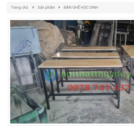
Trang chủ
Sản phẩm
BÀN GHẾ HỌC SINH