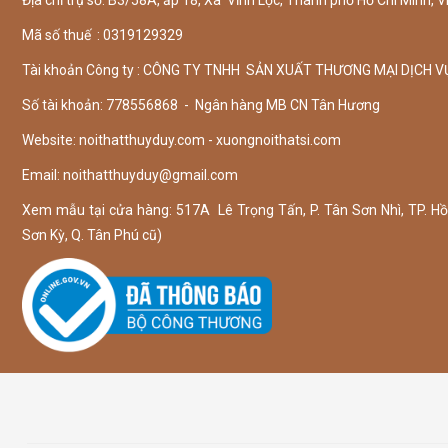
Mã số thuế : 0319129329
Tài khoản Công ty : CÔNG TY TNHH SẢN XUẤT THƯƠNG MẠI DỊCH V
Số tài khoản: 778556868 - Ngân hàng MB CN Tân Hương
Website: noithatthuyduy.com - xuongnoithatsi.com
Email:
noithatthuyduy@gmail.com
Xem mẫu tại cửa hàng: 517A Lê Trọng Tấn, P. Tân Sơn Nhì, TP. Hồ 
Sơn Kỳ, Q. Tân Phú cũ)