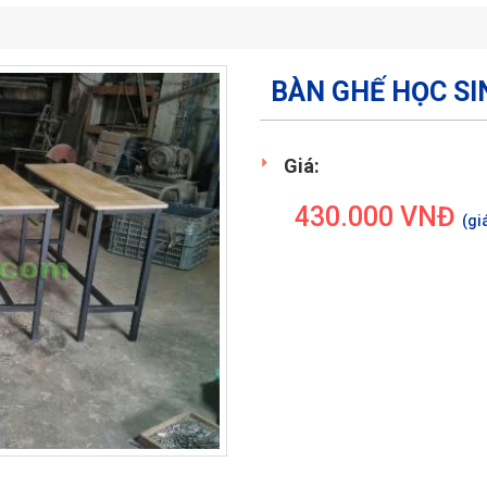
BÀN GHẾ HỌC SI
Giá:
430.000
VNĐ