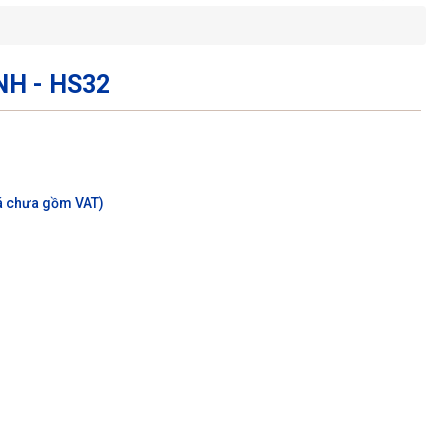
NH - HS32