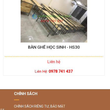
BÀN GHẾ HỌC SINH - HS30
Liên hệ
0978 741 437
Liên Hệ:
CHÍNH SÁCH
CHÍNH SÁCH RIÊNG TƯ, BẢO MẬT