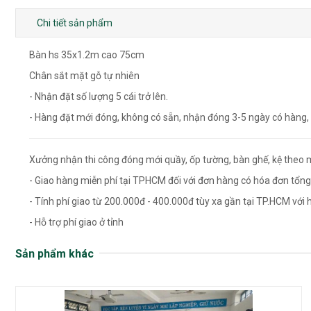
Chi tiết sản phẩm
Bàn hs 35x1.2m cao 75cm
Chân sắt mặt gỗ tự nhiên
- Nhận đặt số lượng 5 cái trở lên.
- Hàng đặt mới đóng, không có sẵn, nhận đóng 3-5 ngày có hàng,
Xưởng nhận thi công đóng mới quầy, ốp tường, bàn ghế, kệ theo 
- Giao hàng miễn phí tại TPHCM đối với đơn hàng có hóa đơn tổng 
- Tính phí giao từ 200.000đ - 400.000đ tùy xa gần tại TP.HCM với h
- Hỗ trợ phí giao ở tỉnh
Sản phẩm khác