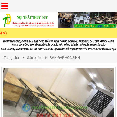
Trang chủ
Sản phẩm
BÀN GHẾ HỌC SINH