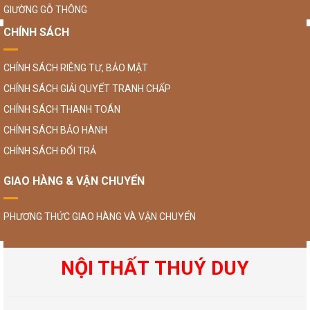
GIƯỜNG GỖ THÔNG
CHÍNH SÁCH
CHÍNH SÁCH RIÊNG TƯ, BẢO MẬT
CHÍNH SÁCH GIẢI QUYẾT TRANH CHẤP
CHÍNH SÁCH THANH TOÁN
CHÍNH SÁCH BẢO HÀNH
CHÍNH SÁCH ĐỔI TRẢ
GIAO HÀNG & VẬN CHUYỂN
PHƯƠNG THỨC GIAO HÀNG VÀ VẬN CHUYỂN
NỘI THẤT THUÝ DUY