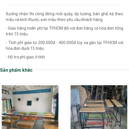
Xưởng nhận thi công đóng mới quầy, ốp tường, bàn ghế, kệ theo
mẫu và kích thước, sơn màu theo yêu cầu khách hàng.
- Giao hàng miễn phí tại TPHCM đối với đơn hàng có hóa đơn tổng
trên 15 triệu.
- Tính phí giao từ 200.000đ - 400.000đ tùy xa gần tại TP.HCM với
hóa đơn dưới 15 triệu.
- Hỗ trợ phí giao ở tỉnh
Sản phẩm khác