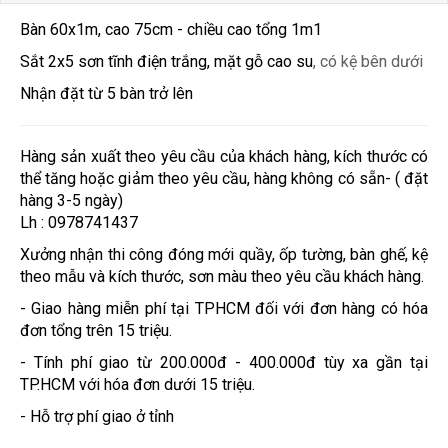
Bàn 60x1m, cao 75cm - chiều cao tổng 1m1
Sắt 2x5 sơn tĩnh điện trắng, mặt gỗ cao su
, có kệ bên dưới
Nhận đặt từ 5 bàn trở lên
Hàng sản xuất theo yêu cầu của khách hàng, kích thước có
thể tăng hoặc giảm theo yêu cầu, hàng không có sẵn- ( đặt
hàng 3-5 ngày)
Lh : 0978741437
Xưởng nhận thi công đóng mới quầy, ốp tường, bàn ghế, kệ
theo mẫu và kích thước, sơn màu theo yêu cầu khách hàng.
- Giao hàng miễn phí tại TPHCM đối với đơn hàng có hóa
đơn tổng trên 15 triệu.
- Tính phí giao từ 200.000đ - 400.000đ tùy xa gần tại
TP.HCM với hóa đơn dưới 15 triệu.
- Hỗ trợ phí giao ở tỉnh