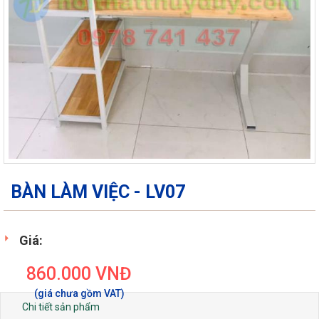
BÀN LÀM VIỆC - LV07
Giá:
860.000
VNĐ
Chi tiết sản phẩm