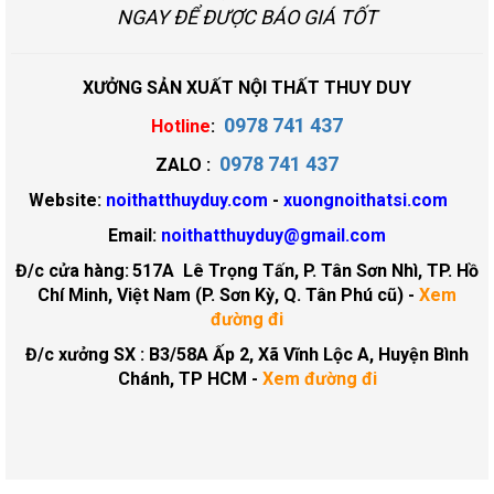
NGAY ĐỂ ĐƯỢC BÁO GIÁ TỐT
XƯỞNG SẢN XUẤT NỘI THẤT THUY DUY
0978 741 437
Hotline
:
0978 741 437
ZALO :
Website:
noithatthuyduy.com
-
xuongnoithatsi.com
Email:
noithatthuyduy@gmail.com
Đ/c cửa hàng:
517A Lê Trọng Tấn, P. Tân Sơn Nhì, TP. Hồ
Chí Minh, Việt Nam (P. Sơn Kỳ, Q. Tân Phú cũ)
-
Xem
đường đi
Đ/c xưởng SX : B3/58A Ấp 2, Xã Vĩnh Lộc A, Huyện Bình
Chánh, TP HCM -
Xem đường đi