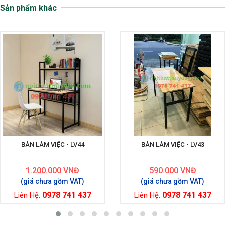
Sản phẩm khác
BÀN LÀM VIỆC - LV44
BÀN LÀM VIỆC - LV43
1.200.000
VNĐ
590.000
VNĐ
0978 741 437
0978 741 437
Liên Hệ:
Liên Hệ: