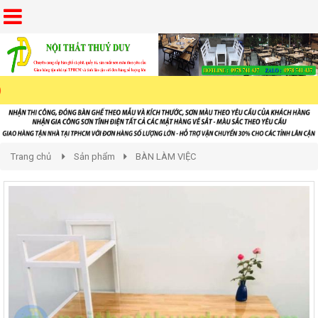
Trang chủ
Sản phẩm
BÀN LÀM VIỆC