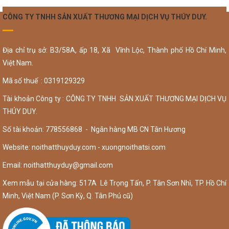
CÔNG TY TNHH SẢN XUẤT THƯƠNG MẠI DỊCH VỤ THÚY DUY.
Địa chỉ trụ sở: B3/58A, ấp 18, Xã Vĩnh Lộc, Thành phố Hồ Chí Minh,
Việt Nam.
Mã số thuế : 0319129329
Tài khoản Công ty : CÔNG TY TNHH SẢN XUẤT THƯƠNG MẠI DỊCH VỤ
THÚY DUY.
Số tài khoản: 778556868 - Ngân hàng MB CN Tân Hương
Website: noithatthuyduy.com - xuongnoithatsi.com
Email:
noithatthuyduy@gmail.com
Xem mẫu tại cửa hàng: 517A Lê Trọng Tấn, P. Tân Sơn Nhì, TP. Hồ Chí
Minh, Việt Nam (P. Sơn Kỳ, Q. Tân Phú cũ)