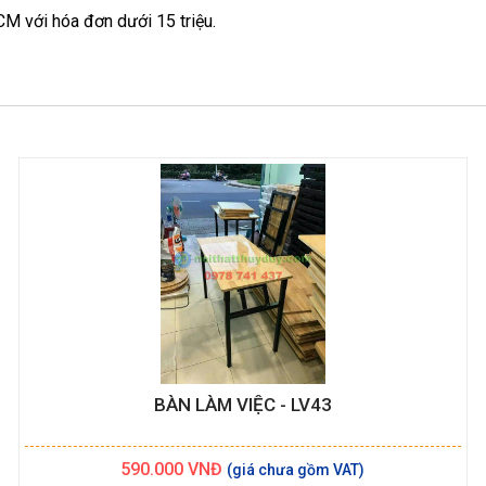
CM với hóa đơn dưới 15 triệu.
BÀN LÀM VIỆC - LV43
590.000
VNĐ