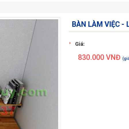
BÀN LÀM VIỆC - 
Giá:
830.000
VNĐ