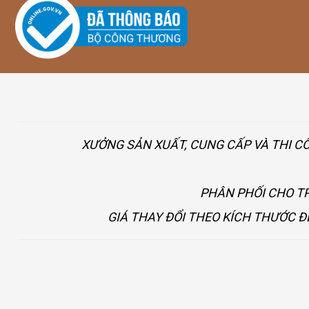
XƯỞNG SẢN XUẤT, CUNG CẤP VÀ THI C
PHÂN PHỐI CHO TP
GIÁ THAY ĐỔI THEO KÍCH THƯỚC Đ