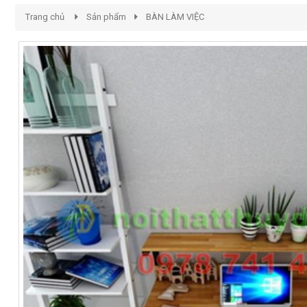
Trang chủ
Sản phẩm
BÀN LÀM VIỆC