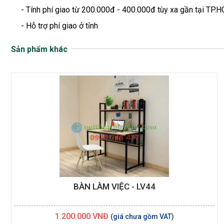
- Tính phí giao từ 200.000đ - 400.000đ tùy xa gần tại TP.H
- Hỗ trợ phí giao ở tỉnh
Sản phẩm khác
BÀN LÀM VIỆC - LV44
1.200.000
VNĐ