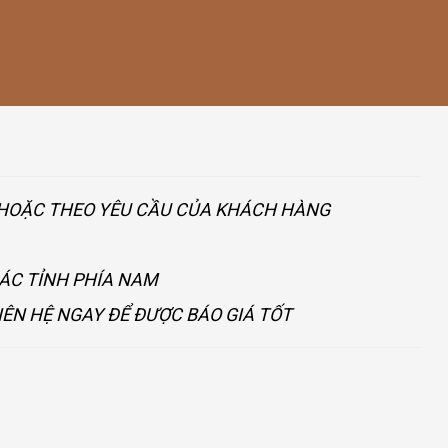
U HOẶC THEO YÊU CẦU CỦA KHÁCH HÀNG
CÁC TỈNH PHÍA NAM
IÊN HỆ NGAY ĐỂ ĐƯỢC BÁO GIÁ TỐT