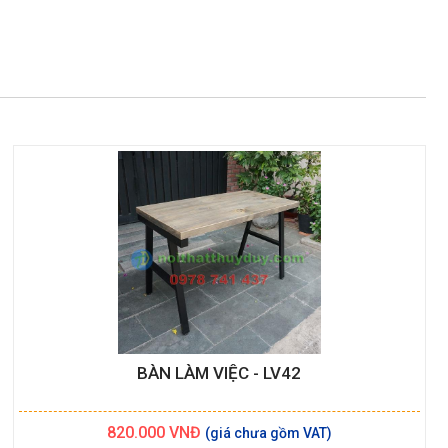
BÀN LÀM VIỆC - LV42
820.000
VNĐ