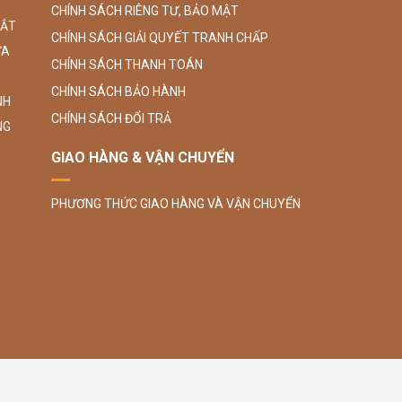
CHÍNH SÁCH RIÊNG TƯ, BẢO MẬT
SẮT
CHÍNH SÁCH GIẢI QUYẾT TRANH CHẤP
ỮA
CHÍNH SÁCH THANH TOÁN
CHÍNH SÁCH BẢO HÀNH
NH
CHÍNH SÁCH ĐỔI TRẢ
NG
GIAO HÀNG & VẬN CHUYỂN
PHƯƠNG THỨC GIAO HÀNG VÀ VẬN CHUYỂN