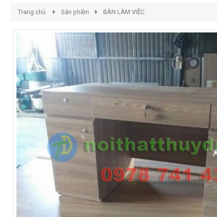
Trang chủ
Sản phẩm
BÀN LÀM VIỆC