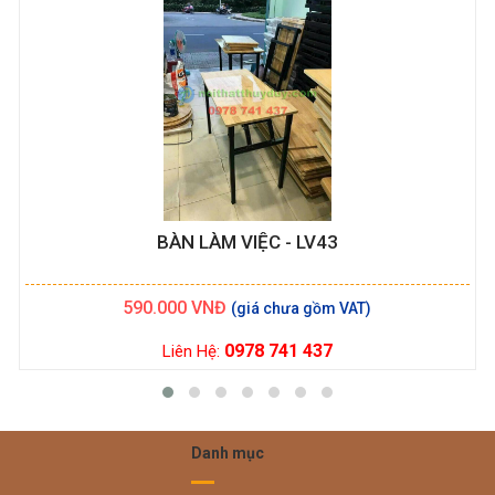
BÀN LÀM VIỆC - LV43
590.000
VNĐ
0978 741 437
Liên Hệ:
Danh mục