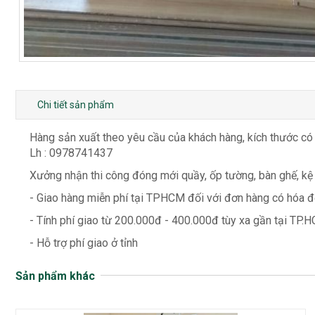
Chi tiết sản phẩm
Hàng sản xuất theo yêu cầu của khách hàng, kích thước có
Lh : 0978741437
Xưởng nhận thi công đóng mới quầy, ốp tường, bàn ghế, kệ
- Giao hàng miễn phí tại TPHCM đối với đơn hàng có hóa đơ
- Tính phí giao từ 200.000đ - 400.000đ tùy xa gần tại TP.H
- Hỗ trợ phí giao ở tỉnh
Sản phẩm khác