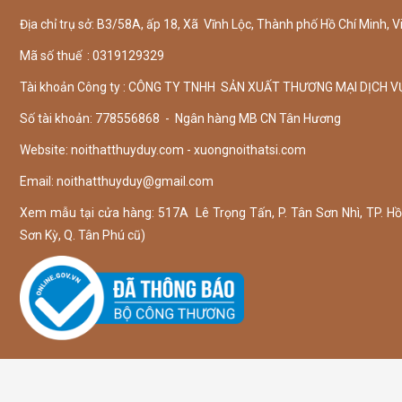
Địa chỉ trụ sở: B3/58A, ấp 18, Xã Vĩnh Lộc, Thành phố Hồ Chí Minh, V
Mã số thuế : 0319129329
Tài khoản Công ty : CÔNG TY TNHH SẢN XUẤT THƯƠNG MẠI DỊCH V
Số tài khoản: 778556868 - Ngân hàng MB CN Tân Hương
Website: noithatthuyduy.com - xuongnoithatsi.com
Email:
noithatthuyduy@gmail.com
Xem mẫu tại cửa hàng: 517A Lê Trọng Tấn, P. Tân Sơn Nhì, TP. Hồ 
Sơn Kỳ, Q. Tân Phú cũ)