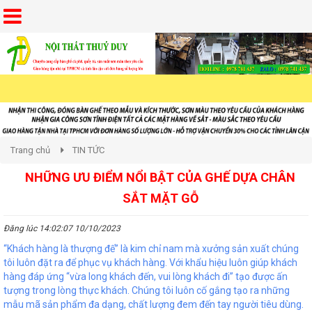
Trang chủ
TIN TỨC
NHỮNG ƯU ĐIỂM NỔI BẬT CỦA GHẾ DỰA CHÂN
SẮT MẶT GỖ
Đăng lúc 14:02:07 10/10/2023
“Khách hàng là thượng đế” là kim chỉ nam mà xưởng sản xuất chúng
tôi luôn đặt ra để phục vụ khách hàng. Với khẩu hiệu luôn giúp khách
hàng đáp ứng “vừa long khách đến, vui lòng khách đi” tạo được ấn
tượng trong lòng thực khách. Chúng tôi luôn cố gắng tạo ra những
mẫu mã sản phẩm đa dạng, chất lượng đem đến tay người tiêu dùng.