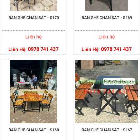
BÀN GHẾ CHÂN SẮT - S170
BÀN GHẾ CHÂN SẮT - S169
Liên hệ
Liên hệ
0978 741 437
0978 741 437
Liên Hệ:
Liên Hệ:
BÀN GHẾ CHÂN SẮT - S168
BÀN GHẾ CHÂN SẮT - S167