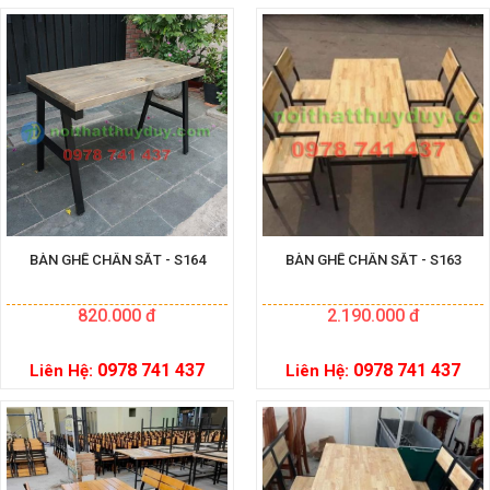
BÀN GHẾ CHÂN SẮT - S164
BÀN GHẾ CHÂN SẮT - S163
820.000 đ
2.190.000 đ
0978 741 437
0978 741 437
Liên Hệ:
Liên Hệ: