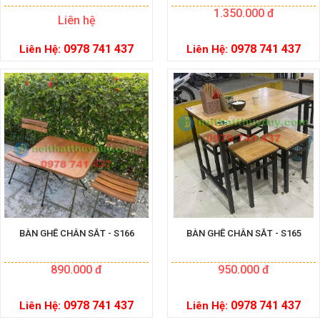
1.350.000 đ
Liên hệ
0978 741 437
0978 741 437
Liên Hệ:
Liên Hệ:
BÀN GHẾ CHÂN SẮT - S166
BÀN GHẾ CHÂN SẮT - S165
890.000 đ
950.000 đ
0978 741 437
0978 741 437
Liên Hệ:
Liên Hệ: