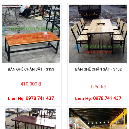
BÀN GHẾ CHÂN SẮT - S153
BÀN GHẾ CHÂN SẮT - S152
410.000 đ
Liên hệ
0978 741 437
0978 741 437
Liên Hệ:
Liên Hệ: