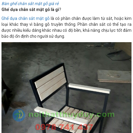
Bàn ghế chân sắt mặt gỗ giá rẻ
Ghế dựa chân sắt mặt gỗ là gì
?
Ghế dựa chân sắt mặt gỗ
là có phần chân được làm từ sắt, hoặc kim
loại khác thay vì bằng gỗ truyền thống. Phần chân sắt có thể tạo ra
được nhiều kiểu dáng khác nhau có độ bền, khả năng chịu lực tốt đảm
bảo độ ổn định cho người sử dụng.