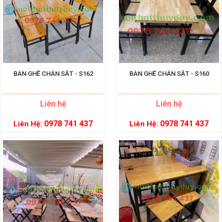
BÀN GHẾ CHÂN SẮT - S162
BÀN GHẾ CHÂN SẮT - S160
Liên hệ
Liên hệ
0978 741 437
0978 741 437
Liên Hệ:
Liên Hệ: