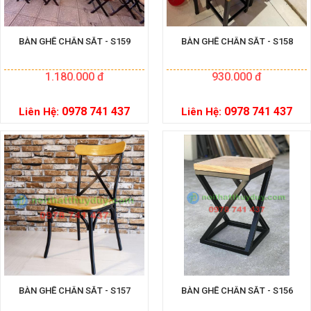
BÀN GHẾ CHÂN SẮT - S159
BÀN GHẾ CHÂN SẮT - S158
1.180.000 đ
930.000 đ
0978 741 437
0978 741 437
Liên Hệ:
Liên Hệ:
BÀN GHẾ CHÂN SẮT - S157
BÀN GHẾ CHÂN SẮT - S156