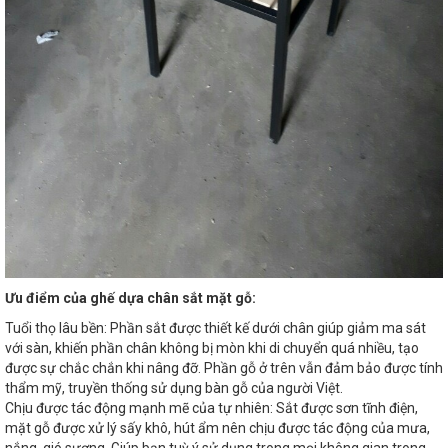
Ưu điểm của ghế dựa chân sắt mặt gỗ:
Tuổi thọ lâu bền: Phần sắt được thiết kế dưới chân giúp giảm ma sát
với sàn, khiến phần chân không bị mòn khi di chuyển quá nhiều, tạo
được sự chắc chắn khi nâng đỡ. Phần gỗ ở trên vẫn đảm bảo được tính
thẩm mỹ, truyền thống sử dụng bàn gỗ của người Việt.
Chịu được tác động mạnh mẽ của tự nhiên: Sắt được sơn tĩnh điện,
mặt gỗ được xử lý sấy khô, hút ẩm nên chịu được tác động của mưa,