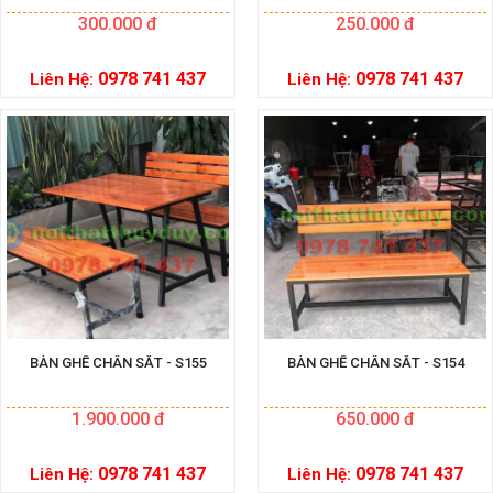
300.000 đ
250.000 đ
0978 741 437
0978 741 437
Liên Hệ:
Liên Hệ:
BÀN GHẾ CHÂN SẮT - S155
BÀN GHẾ CHÂN SẮT - S154
1.900.000 đ
650.000 đ
0978 741 437
0978 741 437
Liên Hệ:
Liên Hệ: