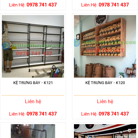
0978 741 437
0978 741 437
Liên Hệ:
Liên Hệ:
KỆ TRƯNG BÀY - K121
KỆ TRƯNG BÀY - K120
Liên hệ
Liên hệ
0978 741 437
0978 741 437
Liên Hệ:
Liên Hệ: