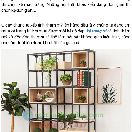
thì chọn kệ màu trắng. Những nội thất khác kiểu dáng đơn giản thì
chọn kệ đơn giản,…
Ở đây chúng ta xếp tính thẩm mỹ lên hàng đầu là vì chúng ta đang tìm
mua kệ trang trí. Khi mua được một kệ gỗ đẹp,
kệ trang trí
có tính thẩm
mỹ và độc đáo thì mới có thể làm nổi bật không gian kiến trúc, cũng
như làm toát lên được khí chất của gia chủ.