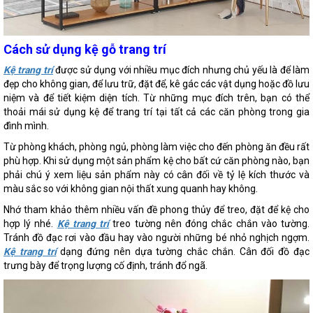
Cách sử dụng kệ gỗ trang trí
Kệ trang trí
được sử dụng với nhiều mục đích nhưng chủ yếu là để làm
đẹp cho không gian, để lưu trữ, đặt để, kê gác các vật dụng hoặc đồ lưu
niệm và để tiết kiệm diện tích. Từ những mục đích trên, bạn có thể
thoải mái sử dụng kệ để trang trí tại tất cả các căn phòng trong gia
đình mình.
Từ phòng khách, phòng ngủ, phòng làm việc cho đến phòng ăn đều rất
phù hợp. Khi sử dụng một sản phẩm kệ cho bất cứ căn phòng nào, bạn
phải chú ý xem liệu sản phẩm này có cân đối về tỷ lệ kích thước và
màu sắc so với không gian nội thất xung quanh hay không.
Nhớ tham khảo thêm nhiều vấn đề phong thủy để treo, đặt để kệ cho
hợp lý nhé.
Kệ trang trí
treo tường nên đóng chắc chắn vào tường.
Tránh đồ đạc rơi vào đầu hay vào người những bé nhỏ nghịch ngợm.
Kệ trang trí
dạng đứng nên dựa tường chắc chắn. Cân đối đồ đạc
trưng bày để trọng lượng cố định, tránh đổ ngã.