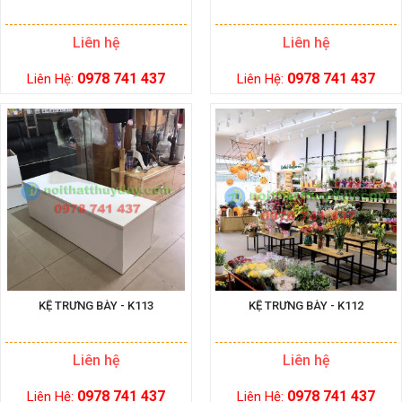
Liên hệ
Liên hệ
0978 741 437
0978 741 437
Liên Hệ:
Liên Hệ:
KỆ TRƯNG BÀY - K113
KỆ TRƯNG BÀY - K112
Liên hệ
Liên hệ
0978 741 437
0978 741 437
Liên Hệ:
Liên Hệ: