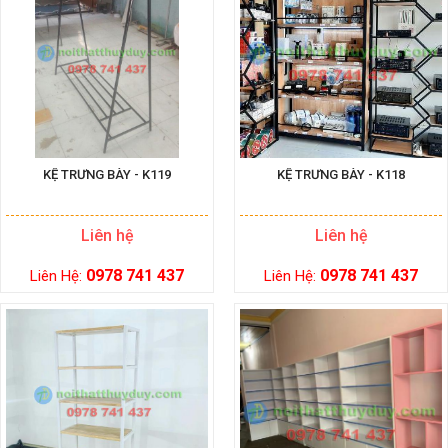
KỆ TRƯNG BÀY - K119
KỆ TRƯNG BÀY - K118
Liên hệ
Liên hệ
0978 741 437
0978 741 437
Liên Hệ:
Liên Hệ: