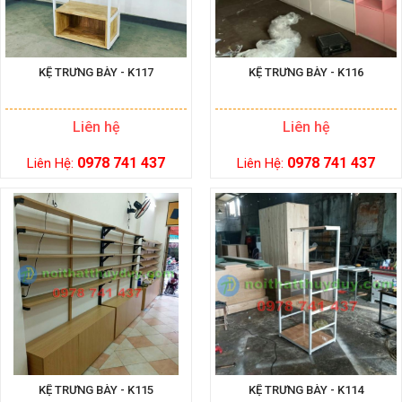
KỆ TRƯNG BÀY - K117
KỆ TRƯNG BÀY - K116
Liên hệ
Liên hệ
0978 741 437
0978 741 437
Liên Hệ:
Liên Hệ:
KỆ TRƯNG BÀY - K115
KỆ TRƯNG BÀY - K114