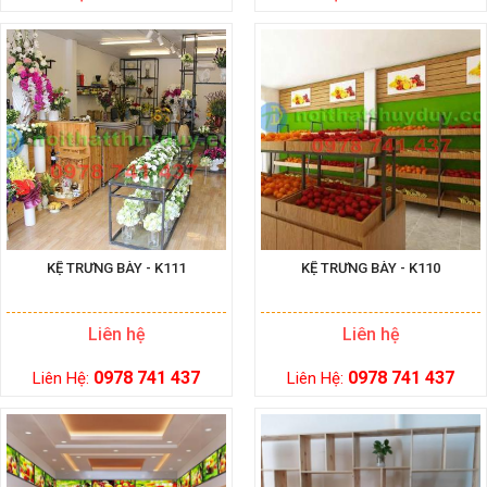
KỆ TRƯNG BÀY - K111
KỆ TRƯNG BÀY - K110
Liên hệ
Liên hệ
0978 741 437
0978 741 437
Liên Hệ:
Liên Hệ: