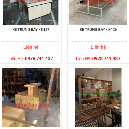
KỆ TRƯNG BÀY - K127
KỆ TRƯNG BÀY - K126
Liên hệ
Liên hệ
0978 741 437
0978 741 437
Liên Hệ:
Liên Hệ: