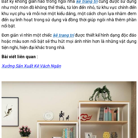
Bất kỳ không gian nào trong ngôi nhà
kệ trang trí
cũng được sử dụng
như một món đồ không thể thiếu, từ lớn đến nhỏ, từ khu vực chính đến
khu vực phụ và mỗi nơi một kiểu dáng, một cách chọn lựa nhằm đem
đến sự linh hoạt trong sử dụng và đồng thời giúp ngôi nhà thêm phần
nổi bật.
Đơn giản vì nhìn một chiếc
kệ trang trí
được thiết kế hình dạng độc đáo
hoặc màu sơn nổi bật sẽ thu hút mọi ánh nhìn hơn là những vật dụng
tiện nghi, hiện đại khác trong nhà.
Bài viết liên quan :
Xưởng Sản Xuất Kệ Vách Ngăn