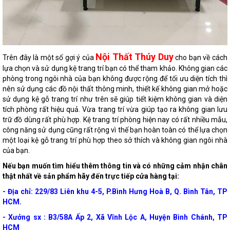
Nội Thất Thúy Duy
Trên đây là một số gợi ý của
cho bạn về cách
lựa chọn và sử dụng kệ trang trí bạn có thể tham khảo. Không gian các
phòng trong ngôi nhà của bạn không được rộng để tối ưu diện tích thì
nên sử dụng các đồ nội thất thông minh, thiết kế không gian mở hoặc
sử dụng kệ gỗ trang trí như trên sẽ giúp tiết kiệm không gian và diện
tích phòng rất hiệu quả. Vừa trang trí vừa giúp tạo ra không gian lưu
trữ đồ dùng rất phù hợp. Kệ trang trí phòng hiện nay có rất nhiều mẫu,
công năng sử dụng cũng rất rộng vì thế bạn hoàn toàn có thể lựa chọn
một loại kệ gỗ trang trí phù hợp theo sở thích và không gian ngôi nhà
của bạn.
Nếu bạn muốn tìm hiểu thêm thông tin và có những cảm nhận chân
thật nhất về sản phẩm hãy đến trực tiếp cửa hàng tại:
- Địa chỉ: 229/83 Liên khu 4-5, P.Bình Hưng Hoà B, Q. Bình Tân, TP
HCM.
- Xưởng sx : B3/58A Ấp 2, Xã Vĩnh Lộc A, Huyện Bình Chánh, TP
HCM