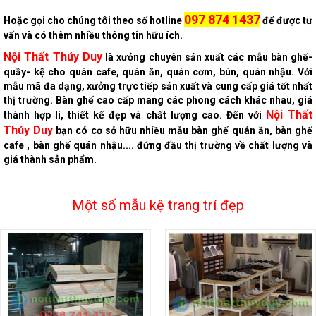
097 874 1437
Hoặc gọi cho chúng tôi theo số hotline
để được tư
vấn và có thêm nhiều thông tin hữu ích.
Nội Thất Thúy Duy
là xưởng chuyên sản xuất các mẫu bàn ghế-
quầy- kệ cho quán cafe, quán ăn, quán cơm, bún, quán nhậu. Với
mẫu mã đa dạng, xưởng trực tiếp sản xuất và cung cấp giá tốt nhất
thị trường. Bàn ghế cao cấp mang các phong cách khác nhau, giá
Nội Thất
thành hợp lí, thiết kế đẹp và chất lượng cao. Đến với
Thúy Duy
bạn có cơ sở hữu nhiều mẫu bàn ghế quán ăn, bàn ghế
cafe , bàn ghế quán nhậu.... đứng đầu thị trường về chất lượng và
giá thành sản phẩm.
Một số mẫu kệ trang trí đẹp