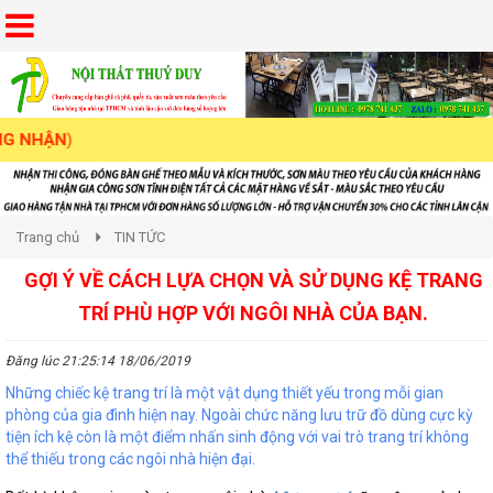
Trang chủ
TIN TỨC
GỢI Ý VỀ CÁCH LỰA CHỌN VÀ SỬ DỤNG KỆ TRANG
TRÍ PHÙ HỢP VỚI NGÔI NHÀ CỦA BẠN.
Đăng lúc 21:25:14 18/06/2019
Những chiếc kệ trang trí là một vật dụng thiết yếu trong mỗi gian
phòng của gia đình hiện nay. Ngoài chức năng lưu trữ đồ dùng cực kỳ
tiện ích kệ còn là một điểm nhấn sinh động với vai trò trang trí không
thể thiếu trong các ngôi nhà hiện đại.