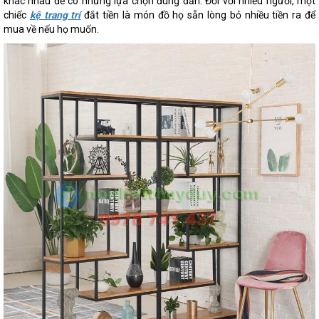
khác nhau để có những lựa chọn đúng đắn. Đối với nhiều người, một
chiếc
kệ trang trí
đắt tiền là món đồ họ sẵn lòng bỏ nhiều tiền ra để
mua về nếu họ muốn.