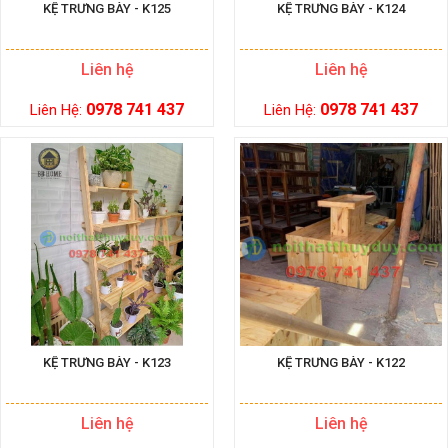
KỆ TRƯNG BÀY - K125
KỆ TRƯNG BÀY - K124
Liên hệ
Liên hệ
0978 741 437
0978 741 437
Liên Hệ:
Liên Hệ:
KỆ TRƯNG BÀY - K123
KỆ TRƯNG BÀY - K122
Liên hệ
Liên hệ