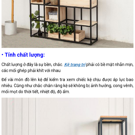
•
Tính chất lượng:
Chất lượng ở đây là sự bền, chắc.
Kệ trang trí
phải có bề mặt nhẵn mịn,
các mối ghép phải khít với nhau
Để vài món đồ lên kệ để kiểm tra xem chiếc kệ chịu được áp lực bao
nhiêu. Cũng như chắc chắn rằng kệ sẽ không bị ảnh hưởng, cong vênh,
mối mọt do thời tiết, nhiệt độ, độ ẩm.